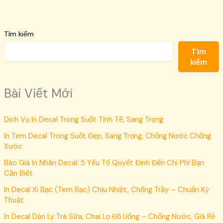
Tìm kiếm
Tìm
kiếm
Bài Viết Mới
Dịch Vụ In Decal Trong Suốt Tinh Tế, Sang Trọng
In Tem Decal Trong Suốt Đẹp, Sang Trọng, Chống Nước Chống
Xước
Báo Giá In Nhãn Decal: 5 Yếu Tố Quyết Định Đến Chi Phí Bạn
Cần Biết
In Decal Xi Bạc (Tem Bạc) Chịu Nhiệt, Chống Trầy – Chuẩn Kỹ
Thuật
In Decal Dán Ly Trà Sữa, Chai Lọ Đồ Uống – Chống Nước, Giá Rẻ