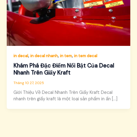
,
,
,
in decal
in decal nhanh
in tem
in tem decal
Khám Phá Đặc Điểm Nổi Bật Của Decal
Nhanh Trên Giấy Kraft
Tháng 10 27, 2025
Giới Thiệu Về Decal Nhanh Trên Giấy Kraft Decal
nhanh trên giấy kraft là một loại sản phẩm in ấn […]