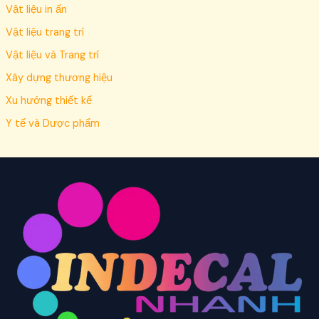
Vật liệu in ấn
Vật liệu trang trí
Vật liệu và Trang trí
Xây dựng thương hiệu
Xu hướng thiết kế
Y tế và Dược phẩm