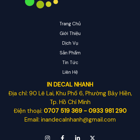
Trang Chủ
Giới Thiệu
Dịch Vụ
Sản Phẩm
Tin Tức
Liên Hệ
IN DECAL NHANH
Địa chỉ: 90 Lê Lai, Khu Phố 6, Phường Bảy Hiền,
Tp. Hồ Chí Minh
Điện thoại:
0707 519 369 - 0933 981 290
Email: inandecalnhanh@gmail.com