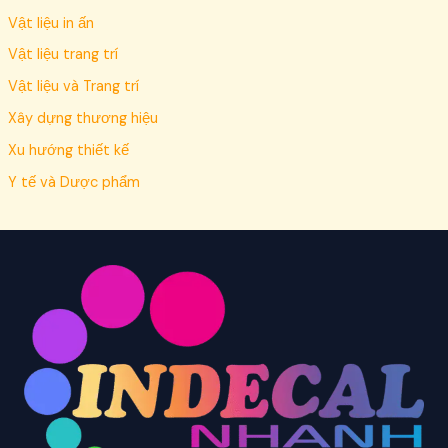
Vật liệu in ấn
Vật liệu trang trí
Vật liệu và Trang trí
Xây dựng thương hiệu
Xu hướng thiết kế
Y tế và Dược phẩm