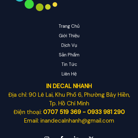
Trang Chủ
Giới Thiệu
Dịch Vụ
Sản Phẩm
Tin Tức
Liên Hệ
IN DECAL NHANH
Địa chỉ: 90 Lê Lai, Khu Phố 6, Phường Bảy Hiền,
Tp. Hồ Chí Minh
Điện thoại:
0707 519 369 - 0933 981 290
Email: inandecalnhanh@gmail.com