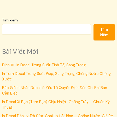
Tìm kiếm
Tìm
kiếm
Bài Viết Mới
Dịch Vụ In Decal Trong Suốt Tinh Tế, Sang Trọng
In Tem Decal Trong Suốt Đẹp, Sang Trọng, Chống Nước Chống
Xước
Báo Giá In Nhãn Decal: 5 Yếu Tố Quyết Định Đến Chi Phí Bạn
Cần Biết
In Decal Xi Bạc (Tem Bạc) Chịu Nhiệt, Chống Trầy – Chuẩn Kỹ
Thuật
In Decal Dán Ly Trà Sữa, Chai Lọ Đồ Uống – Chống Nước, Giá Rẻ