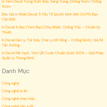
In Tem Decal Trong Suốt Đẹp, Sang Trọng, Chống Nước Chống
Xước
Báo Giá In Nhãn Decal: 5 Yếu Tố Quyết Định Đến Chi Phí Bạn
Cần Biết
In Decal Xi Bạc (Tem Bạc) Chịu Nhiệt, Chống Trầy – Chuẩn Kỹ
Thuật
In Decal Dán Ly Trà Sữa, Chai Lọ Đồ Uống – Chống Nước, Giá Rẻ
Tận Xưởng
In Decal Mã Vạch, Tem QR Code Chuẩn Quét 100% – Giải Pháp
Quản Lý Thông Minh
Danh Mục
Công nghệ
Công nghệ in ấn
Công nghệ may mặc
Công nghệ sản xuất