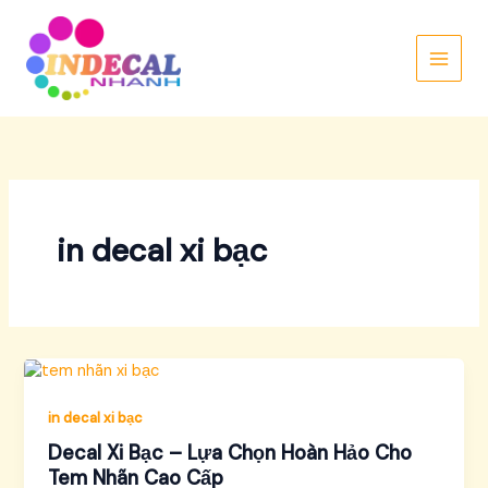
Nhảy
tới
nội
dung
in decal xi bạc
in decal xi bạc
Decal Xi Bạc – Lựa Chọn Hoàn Hảo Cho
Tem Nhãn Cao Cấp