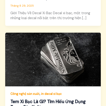
Tháng 8 29, 2025
Giới Thiệu Về Decal Xi Bạc Decal xi bạc, một trong
những loại decal nổi bật trên thị trường hiện […]
,
Công nghệ sản xuất
in decal xi bạc
Tem Xi Bạc Là Gì? Tìm Hiểu Ứng Dụng