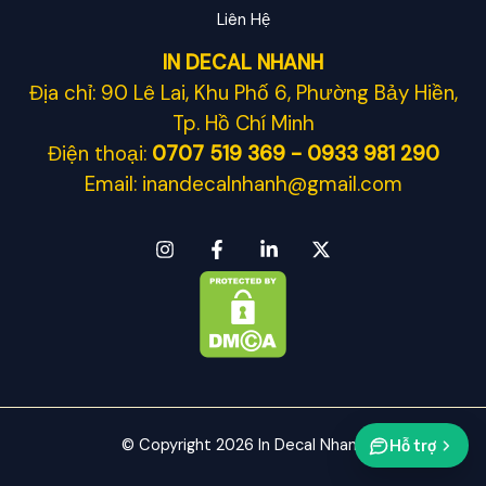
Liên Hệ
IN DECAL NHANH
Địa chỉ: 90 Lê Lai, Khu Phố 6, Phường Bảy Hiền,
Tp. Hồ Chí Minh
Điện thoại:
0707 519 369 - 0933 981 290
Email: inandecalnhanh@gmail.com
© Copyright 2026 In Decal Nhanh
Hỗ trợ