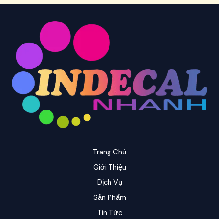
Trang Chủ
Giới Thiệu
Dịch Vụ
Sản Phẩm
Tin Tức