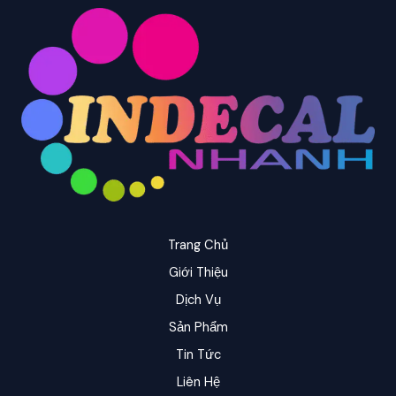
Trang Chủ
Giới Thiệu
Dịch Vụ
Sản Phẩm
Tin Tức
Liên Hệ