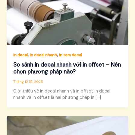
,
,
in decal
in decal nhanh
in tem decal
So sánh in decal nhanh với in offset – Nên
chọn phương pháp nào?
Tháng 12 15, 2025
Giới thiệu về in decal nhanh và in offset In decal
nhanh và in offset là hai phương pháp in […]