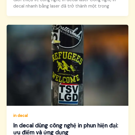
decal nhanh bằng laser đã trở thành một trong
in decal
In decal dùng công nghệ in phun hiện đại:
ưu điểm và ứng dụng