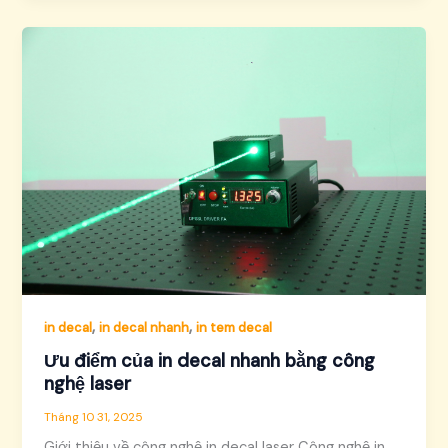
,
,
in decal
in decal nhanh
in tem decal
Ưu điểm của in decal nhanh bằng công
nghệ laser
Tháng 10 31, 2025
Giới thiệu về công nghệ in decal laser Công nghệ in