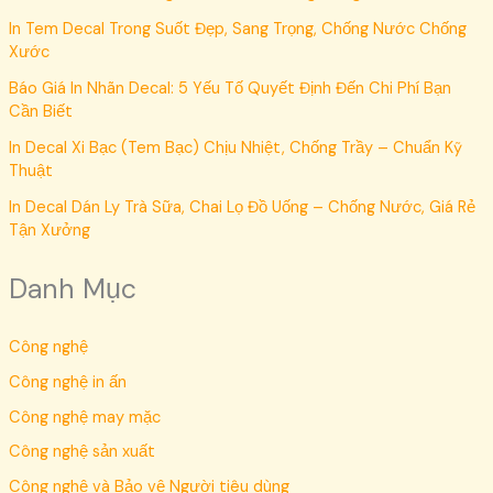
In Tem Decal Trong Suốt Đẹp, Sang Trọng, Chống Nước Chống
Xước
Báo Giá In Nhãn Decal: 5 Yếu Tố Quyết Định Đến Chi Phí Bạn
Cần Biết
In Decal Xi Bạc (Tem Bạc) Chịu Nhiệt, Chống Trầy – Chuẩn Kỹ
Thuật
In Decal Dán Ly Trà Sữa, Chai Lọ Đồ Uống – Chống Nước, Giá Rẻ
Tận Xưởng
Danh Mục
Công nghệ
Công nghệ in ấn
Công nghệ may mặc
Công nghệ sản xuất
Công nghệ và Bảo vệ Người tiêu dùng